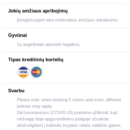
Jokių amžiaus apribojimų
Įsiregistruojant nėra minimalaus amžiaus reikalavimo.
Gyvūnai
Su augintiniais apsistoti negalima.
Tipas kreditinių kortelių
Svarbu
Please note, when booking 5 rooms and more, different
policies may apply.
Dėl koronaviruso (COVID-19) prašome užtikrinti, kad
viešnagę šioje apgyvendinimo įstaigoje užsakote
atsižvelgdami į kelionės krypties vietos valdžios gaires,