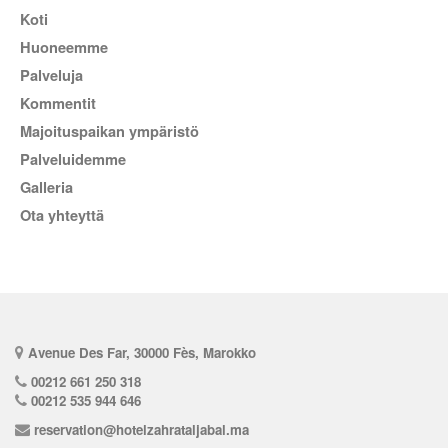
Koti
Huoneemme
Palveluja
kommentit
Majoituspaikan ympäristö
Palveluidemme
Galleria
Ota yhteyttä
Avenue Des Far, 30000 Fès, Marokko
00212 661 250 318
00212 535 944 646
reservation@hotelzahrataljabal.ma